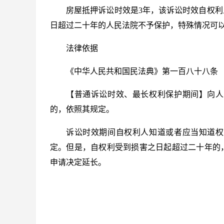
房屋抵押诉讼时效是3年，该诉讼时效自权
日超过二十年的人民法院不予保护，特殊情况可
法律依据
《中华人民共和国民法典》第一百八十八条
【普通诉讼时效、最长权利保护期间】向人
的，依照其规定。
诉讼时效期间自权利人知道或者应当知道权
定。但是，自权利受到损害之日起超过二十年的
申请决定延长。
标签：
房屋抵押的程序
没办房产证可以抵押