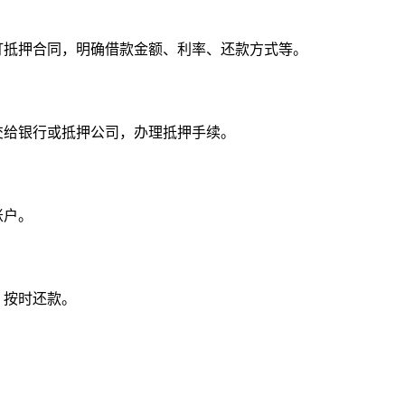
订抵押合同，明确借款金额、利率、还款方式等。
交给银行或抵押公司，办理抵押手续。
账户。
，按时还款。