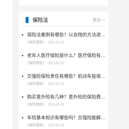
保险法
更多>>
保险法案例有哪些？以自残的方法进行保险诈骗该怎么认定？
[保险理赔]
2023-03-10
老年人医疗保险是什么？医疗保险有几种？
[保险理赔]
2023-03-10
交强险保险责任有哪些？机动车投保有哪些注意事项?
[保险理赔]
2023-03-10
购买意外险有几种？意外险的保险费是多少？
[保险理赔]
2023-03-10
车险基本知识有哪些吗？交强险能解决哪些问题？
[保险理赔]
2023-03-10