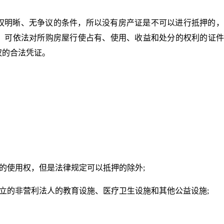
权明晰、无争议的条件，所以没有房产证是不可以进行抵押的，
，可依法对所购房屋行使占有、使用、收益和处分的权利的证件
权的合法凭证。
：
地的使用权，但是法律规定可以抵押的除外;
成立的非营利法人的教育设施、医疗卫生设施和其他公益设施;