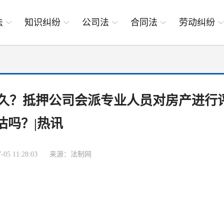
法
知识纠纷
公司法
合同法
劳动纠纷
久？抵押公司会派专业人员对房产进行
估吗？|热讯
05 11:28:03
来源：法制网