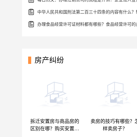
房产纠纷
拆迁安置房与商品房的
卖房的技巧有哪些？
区别在哪？购买安置房
样卖房子？
需要注意什么?