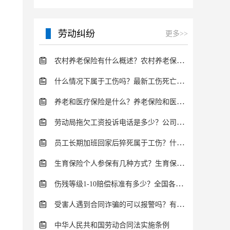
劳动纠纷
更多>>
农村养老保险有什么概述？农村养老保险的计算方法有哪些？
什么情况下属于工伤吗？最新工伤死亡赔偿标准有多少？
养老和医疗保险是什么？养老保险和医疗保险的区别在哪里？
劳动局拖欠工资投诉电话是多少？公司拖欠工资怎么办？
员工长期加班回家后猝死属于工伤？什么情况下属于工伤？
生育保险个人参保有几种方式？生育保险报销所需资料有哪些？
伤残等级1-10赔偿标准有多少？全国各省市工伤伤残赔偿标准
受害人遇到合同诈骗的可以报警吗？有哪些法律依据？
中华人民共和国劳动合同法实施条例