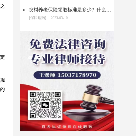
害之
农村养老保险领取标准是多少？什么是新农保?
[保险理赔]
2023-03-10
定
规
的