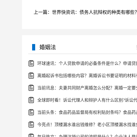
婚姻法
今亮点！顶楼漏水谁出钱维修？老小区顶楼漏水找谁