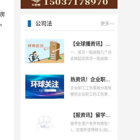
15037178970
房
公司法
。
更多>>
【全球播资讯】房贷一般逾期几个月会被起诉？房贷有逾期记录还能贷款吗？
一、房贷一般逾期几个月
会被起诉房贷一般逾期3
个月，银行就会进行诉
热资讯！企业职工工伤事故分类有哪些？企业职工发生哪些情形应认定为工伤？
企业职工工伤事故分类有
哪些企业职工的工伤事故
可分为下列类别：按
【报资讯】留学生落户条件有哪些？留学生落户流程是怎样的？
留学生落户条件有哪些?
1、在国外获得硕士(含)以
上学位;出国前已获得