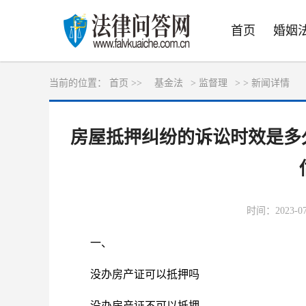
首页
婚姻
当前的位置：
首页 >>
基金法
>
监督理
> >
新闻详情
房屋抵押纠纷的诉讼时效是多
时间：2023-07-
一、
没办房产证可以抵押吗
没办房产证不可以抵押。