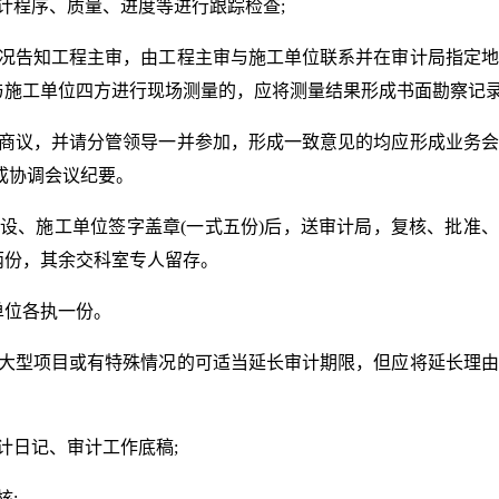
计程序、质量、进度等进行跟踪检查;
情况告知工程主审，由工程主审与施工单位联系并在审计局指定
施工单位四方进行现场测量的，应将测量结果形成书面勘察记录
组商议，并请分管领导一并参加，形成一致意见的均应形成业务
成协调会议纪要。
设、施工单位签字盖章(一式五份)后，送审计局，复核、批准
两份，其余交科室专人留存。
单位各执一份。
，大型项目或有特殊情况的可适当延长审计期限，但应将延长理
计日记、审计工作底稿;
核;