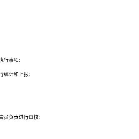
执行事项;
行统计和上报;
管员负责进行审核;