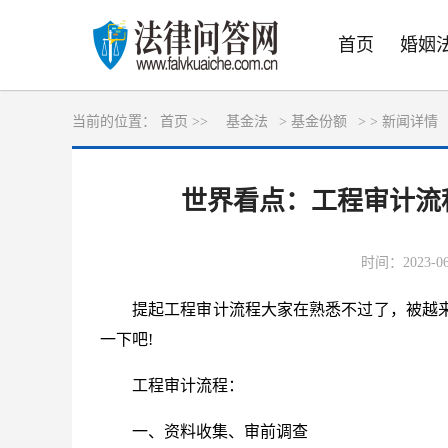
首页
婚姻
当前的位置：
首页 >>
基金法
>
基金份额
> >
新闻详情
世界看点：工程审计流
时间：2023-06-
提起工程审计流程大家在熟悉不过了，被越
一下吧!
工程审计流程：
一、资料收集、审前调查