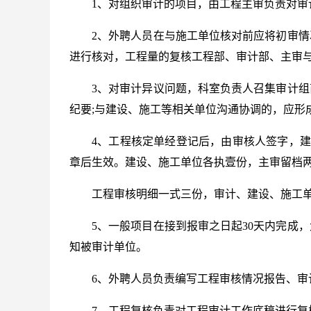
1、对组织审计的项目，由工程主审负责对审
2、外聘人员在与施工单位核对前应将初审
进行核对，工程量的复核工程部、审计部、主审与
3、对审计异议问题，科室负责人召集审计
纪要;与建设、施工等相关单位沟通协调的，应形
4、工程核定单经登记后，由审核人签字，建
章后生效。建设、施工单位各执壹份，主审留档
工程审核明细一式三份，审计、建设、施工
5、一般项目在接到报审之日起30天内完成
知被审计单位。
6、外聘人员负责编写工程审核情况报告、审
7、工程复核负责对工程审计工作底稿进行复