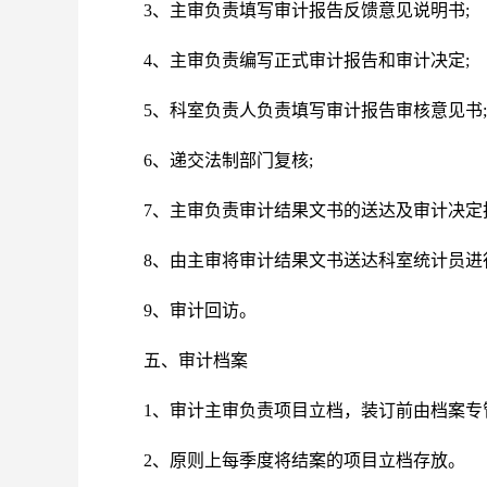
3、主审负责填写审计报告反馈意见说明书;
4、主审负责编写正式审计报告和审计决定;
5、科室负责人负责填写审计报告审核意见书;
6、递交法制部门复核;
7、主审负责审计结果文书的送达及审计决定
8、由主审将审计结果文书送达科室统计员进
9、审计回访。
五、审计档案
1、审计主审负责项目立档，装订前由档案专
2、原则上每季度将结案的项目立档存放。