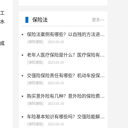
：工
保险法
更多>>
水
保险法案例有哪些？以自残的方法进行保险诈骗该怎么认定？
[保险理赔]
2023-03-10
形成
老年人医疗保险是什么？医疗保险有几种？
[保险理赔]
2023-03-10
交强险保险责任有哪些？机动车投保有哪些注意事项?
[保险理赔]
2023-03-10
购买意外险有几种？意外险的保险费是多少？
[保险理赔]
2023-03-10
车险基本知识有哪些吗？交强险能解决哪些问题？
[保险理赔]
2023-03-10