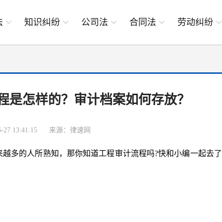
法
知识纠纷
公司法
合同法
劳动纠纷
程是怎样的？审计档案如何存放？
27 13:41:15
来源：律速网
来越多的人所熟知，那你知道工程审计流程吗?快和小编一起去