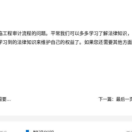
临工程审计流程的问题。平常我们可以多多学习了解法律知识，
学习到的法律知识来维护自己的权益了。如果您还需要其他方面
上一篇：什么是保险兼业代理人？保险兼业代理人需要符合哪些条件呢？
下一篇：最后一