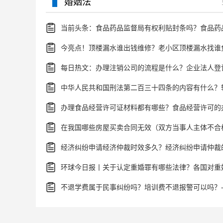
婚姻法
今亮点！顶楼漏水谁出钱维修？老小区顶楼漏水找谁