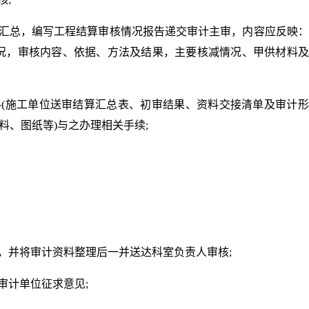
行汇总，编写工程结算审核情况报告递交审计主审，内容应反映
况，审核内容、依据、方法及结果，主要核减情况、甲供材料及
。
料(施工单位送审结算汇总表、初审结果、资料交接清单及审计
料、图纸等)与之办理相关手续;
，并将审计资料整理后一并送达科室负责人审核;
审计单位征求意见;