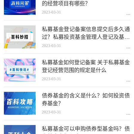
的经营项目有哪些？
2023-03-31
私募基金登记备案信息提交后多久通
过？私募投资基金管理人登记及基金
备案的性质是什么？
2023-03-31
私募基金如何登记备案 关于私募基金
登记经营范围的规定是什么
2023-03-31
债券基金的含义是什么？如何投资债
券基金？
2023-03-31
私募基金可以申购债券型基金吗？债