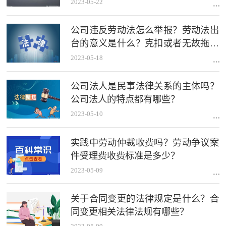
2023-05-22
公司违反劳动法怎么举报？劳动法出
台的意义是什么？克扣或者无故拖欠
劳动者工资的如何赔偿？
2023-05-18
公司法人是民事法律关系的主体吗？
公司法人的特点都有哪些？
2023-05-10
实践中劳动仲裁收费吗？劳动争议案
件受理费收费标准是多少？
2023-05-09
关于合同变更的法律规定是什么？合
同变更相关法律法规有哪些？