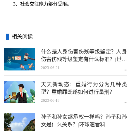
3、社会交往能力部分受限。
相关阅读
什么是人身伤害伤残等级鉴定？人身
伤害伤残等级鉴定有什么标准？|世界
热推荐
2023-06-21
天天新动态：重婚行为分为几种类
型？重婚罪既遂如何进行量刑？
2023-06-19
孙子和孙女继承权一样吗？孙子和孙
女是什么关系？|环球速看料