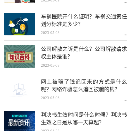
2023-05-09
车祸医院开什么证明？车祸交通责任
划分标准是多少？
2023-05-08
公司解散之诉是什么？公司解散请求
权主体是谁？
2023-05-08
网上被骗了钱追回来的方式是什么
呢？网络诈骗怎么追回被骗的钱？
2023-05-06
判决书生效时间是什么时候？判决书
生效之日是从哪一天算起？
2023-04-23