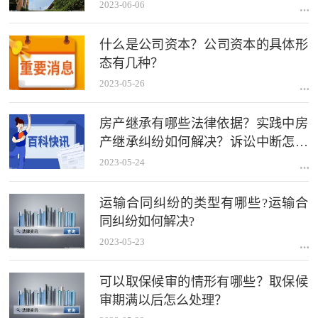
2023-06-06
什么是公司资本？​公司资本的具体形
态有几种？
2023-05-26
房产继承有哪些法律依据？实践中房
产继承纠纷如何解决？诉讼中断怎么
理解？
2023-05-24
运输合同纠纷的类型有哪些?运输合
同纠纷如何解决?
2023-05-23
可以取保候审的情形有哪些？取保候
审期满以后怎么处理？