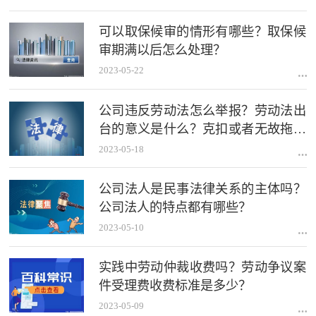
可以取保候审的情形有哪些？取保候
审期满以后怎么处理？
2023-05-22
公司违反劳动法怎么举报？劳动法出
台的意义是什么？克扣或者无故拖欠
劳动者工资的如何赔偿？
2023-05-18
公司法人是民事法律关系的主体吗？
公司法人的特点都有哪些？
2023-05-10
实践中劳动仲裁收费吗？劳动争议案
件受理费收费标准是多少？
2023-05-09