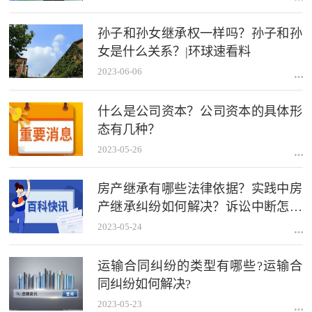
孙子和孙女继承权一样吗？孙子和孙
女是什么关系？|环球速看料
2023-06-06
什么是公司资本？​公司资本的具体形
态有几种？
2023-05-26
房产继承有哪些法律依据？实践中房
产继承纠纷如何解决？诉讼中断怎么
理解？
2023-05-24
运输合同纠纷的类型有哪些?运输合
同纠纷如何解决?
2023-05-23